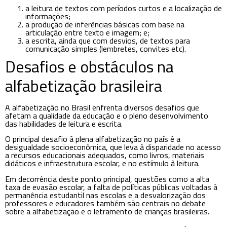
a leitura de textos com períodos curtos e a localização de
informações;
a produção de inferências básicas com base na
articulação entre texto e imagem; e;
a escrita, ainda que com desvios, de textos para
comunicação simples (lembretes, convites etc).
Desafios e obstáculos na
alfabetização brasileira
A alfabetização no Brasil enfrenta diversos desafios que
afetam a qualidade da educação e o pleno desenvolvimento
das habilidades de leitura e escrita.
O principal desafio à plena alfabetização no país é a
desigualdade socioeconômica, que leva à disparidade no acesso
a recursos educacionais adequados, como livros, materiais
didáticos e infraestrutura escolar, e no estímulo à leitura.
Em decorrência deste ponto principal, questões como a alta
taxa de evasão escolar, a falta de políticas públicas voltadas à
permanência estudantil nas escolas e a desvalorização dos
professores e educadores também são centrais no debate
sobre a alfabetização e o letramento de crianças brasileiras.