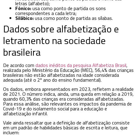
letras (alfabeto);
Fônico:
usa como ponto de partida os sons
correspondentes a cada letra;
Silábico:
usa como ponto de partida as sílabas.
Dados sobre alfabetização e
letramento na sociedade
brasileira
De acordo com
dados inéditos da pesquisa Alfabetiza Brasil
,
realizada pelo Ministério da Educação (MEC), 56,4% das crianças
brasileiras não estão alfabetizadas na idade considerada
adequada (até o 2º ano do ensino fundamental).
Os dados, embora apresentados em 2023, refletem a realidade
de 2021. O número indica, ainda, uma queda em relação a 2019,
quando 60,3% das crianças era consideradas alfabetizadas.
Para essa análise, são relevantes os impactos da pandemia de
Covid-19 e do isolamento social para a educação e
alfabetização infantil.
Vale ainda ressaltar que a definição de alfabetização consiste
em um padrão de habilidades básicas de escrita e leitura, que
incluem: