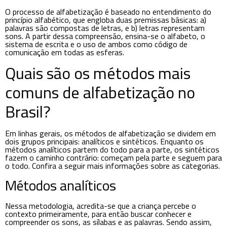
O processo de alfabetização é baseado no entendimento do
princípio alfabético, que engloba duas premissas básicas: a)
palavras são compostas de letras, e b) letras representam
sons. A partir dessa compreensão, ensina-se o alfabeto, o
sistema de escrita e o uso de ambos como código de
comunicação em todas as esferas.
Quais são os métodos mais
comuns de alfabetização no
Brasil?
Em linhas gerais, os métodos de alfabetização se dividem em
dois grupos principais: analíticos e sintéticos. Enquanto os
métodos analíticos partem do todo para a parte, os sintéticos
fazem o caminho contrário: começam pela parte e seguem para
o todo. Confira a seguir mais informações sobre as categorias.
Métodos analíticos
Nessa metodologia, acredita-se que a criança percebe o
contexto primeiramente, para então buscar conhecer e
compreender os sons, as sílabas e as palavras. Sendo assim,