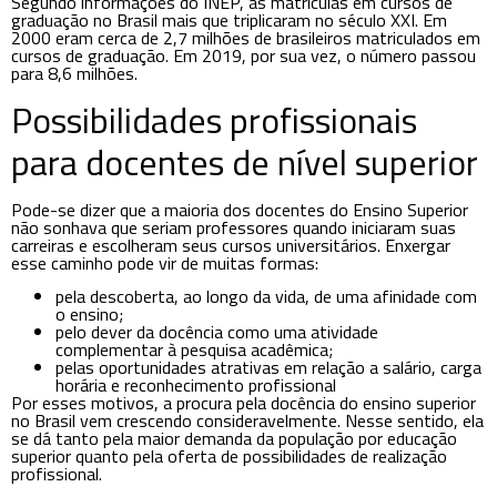
Segundo informações do INEP, as matrículas em cursos de
graduação no Brasil mais que triplicaram no século XXI. Em
2000 eram cerca de 2,7 milhões de brasileiros matriculados em
cursos de graduação. Em 2019, por sua vez, o número passou
para 8,6 milhões.
Possibilidades profissionais
para docentes de nível superior
Pode-se dizer que a maioria dos docentes do Ensino Superior
não sonhava que seriam professores quando iniciaram suas
carreiras e escolheram seus cursos universitários. Enxergar
esse caminho pode vir de muitas formas:
pela descoberta, ao longo da vida, de uma afinidade com
o ensino;
pelo dever da docência como uma atividade
complementar à pesquisa acadêmica;
pelas oportunidades atrativas em relação a salário, carga
horária e reconhecimento profissional
Por esses motivos, a procura pela docência do ensino superior
no Brasil vem crescendo consideravelmente. Nesse sentido, ela
se dá tanto pela maior demanda da população por educação
superior quanto pela oferta de possibilidades de realização
profissional.