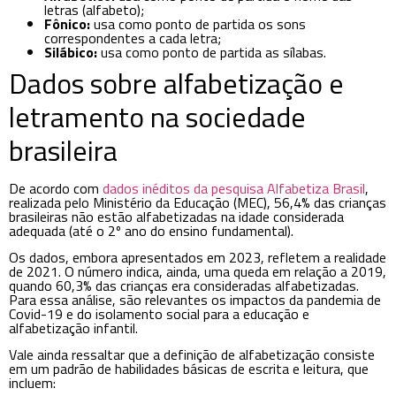
letras (alfabeto);
Fônico:
usa como ponto de partida os sons
correspondentes a cada letra;
Silábico:
usa como ponto de partida as sílabas.
Dados sobre alfabetização e
letramento na sociedade
brasileira
De acordo com
dados inéditos da pesquisa Alfabetiza Brasil
,
realizada pelo Ministério da Educação (MEC), 56,4% das crianças
brasileiras não estão alfabetizadas na idade considerada
adequada (até o 2º ano do ensino fundamental).
Os dados, embora apresentados em 2023, refletem a realidade
de 2021. O número indica, ainda, uma queda em relação a 2019,
quando 60,3% das crianças era consideradas alfabetizadas.
Para essa análise, são relevantes os impactos da pandemia de
Covid-19 e do isolamento social para a educação e
alfabetização infantil.
Vale ainda ressaltar que a definição de alfabetização consiste
em um padrão de habilidades básicas de escrita e leitura, que
incluem: