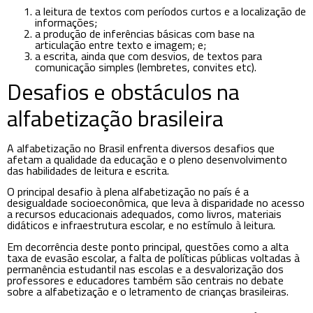
a leitura de textos com períodos curtos e a localização de
informações;
a produção de inferências básicas com base na
articulação entre texto e imagem; e;
a escrita, ainda que com desvios, de textos para
comunicação simples (lembretes, convites etc).
Desafios e obstáculos na
alfabetização brasileira
A alfabetização no Brasil enfrenta diversos desafios que
afetam a qualidade da educação e o pleno desenvolvimento
das habilidades de leitura e escrita.
O principal desafio à plena alfabetização no país é a
desigualdade socioeconômica, que leva à disparidade no acesso
a recursos educacionais adequados, como livros, materiais
didáticos e infraestrutura escolar, e no estímulo à leitura.
Em decorrência deste ponto principal, questões como a alta
taxa de evasão escolar, a falta de políticas públicas voltadas à
permanência estudantil nas escolas e a desvalorização dos
professores e educadores também são centrais no debate
sobre a alfabetização e o letramento de crianças brasileiras.