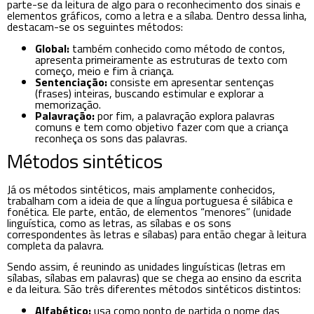
parte-se da leitura de algo para o reconhecimento dos sinais e
elementos gráficos, como a letra e a sílaba. Dentro dessa linha,
destacam-se os seguintes métodos:
Global:
também conhecido como método de contos,
apresenta primeiramente as estruturas de texto com
começo, meio e fim à criança.
Sentenciação:
consiste em apresentar sentenças
(frases) inteiras, buscando estimular e explorar a
memorização.
Palavração:
por fim, a palavração explora palavras
comuns e tem como objetivo fazer com que a criança
reconheça os sons das palavras.
Métodos sintéticos
Já os métodos sintéticos, mais amplamente conhecidos,
trabalham com a ideia de que a língua portuguesa é silábica e
fonética. Ele parte, então, de elementos “menores” (unidade
linguística, como as letras, as sílabas e os sons
correspondentes às letras e sílabas) para então chegar à leitura
completa da palavra.
Sendo assim, é reunindo as unidades linguísticas (letras em
sílabas, sílabas em palavras) que se chega ao ensino da escrita
e da leitura. São três diferentes métodos sintéticos distintos:
Alfabético:
usa como ponto de partida o nome das