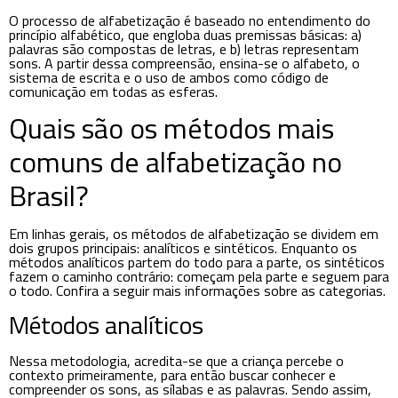
O processo de alfabetização é baseado no entendimento do
princípio alfabético, que engloba duas premissas básicas: a)
palavras são compostas de letras, e b) letras representam
sons. A partir dessa compreensão, ensina-se o alfabeto, o
sistema de escrita e o uso de ambos como código de
comunicação em todas as esferas.
Quais são os métodos mais
comuns de alfabetização no
Brasil?
Em linhas gerais, os métodos de alfabetização se dividem em
dois grupos principais: analíticos e sintéticos. Enquanto os
métodos analíticos partem do todo para a parte, os sintéticos
fazem o caminho contrário: começam pela parte e seguem para
o todo. Confira a seguir mais informações sobre as categorias.
Métodos analíticos
Nessa metodologia, acredita-se que a criança percebe o
contexto primeiramente, para então buscar conhecer e
compreender os sons, as sílabas e as palavras. Sendo assim,