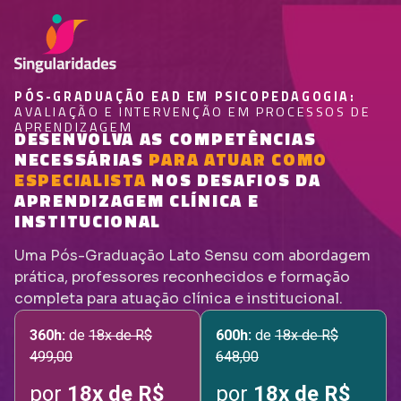
PÓS-GRADUAÇÃO EAD EM PSICOPEDAGOGIA:
AVALIAÇÃO E INTERVENÇÃO EM PROCESSOS DE
APRENDIZAGEM
DESENVOLVA AS COMPETÊNCIAS
NECESSÁRIAS
PARA ATUAR COMO
ESPECIALISTA
NOS DESAFIOS DA
APRENDIZAGEM CLÍNICA E
INSTITUCIONAL
Uma Pós-Graduação Lato Sensu com abordagem
prática, professores reconhecidos e formação
completa para atuação clínica e institucional.
360h:
de
18x de R$
600h:
de
18x de R$
499,00
648,00
por
18x de R$
por
18x de R$