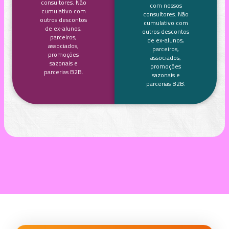
consultores. Não
com nossos
cumulativo com
consultores. Não
outros descontos
cumulativo com
de ex-alunos,
outros descontos
parceiros,
de ex-alunos,
associados,
parceiros,
promoções
associados,
sazonais e
promoções
parcerias B2B.
sazonais e
parcerias B2B.