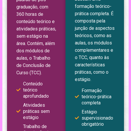
formação teórico-
graduação, com
prática completa. É
360 horas de
composta pela
conteúdo teórico e
junção de aspectos
atividades práticas,
teóricos, como as
sem estágio na
aulas, os módulos
área. Contém, além
complementares e
dos módulos de
o TCC, quanto às
aulas, o Trabalho
características
de Conclusão de
práticas, como o
Curso (TCC).
estágio.
Conteúdo
teórico
Formação
aprofundado
teórico-prática
completa
Atividades
práticas sem
Estágio
estágio
supervisionado
obrigatório
Trabalho de