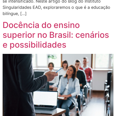
se intensificado. Neste artigo do Blog do Instituto
Singularidades EAD, exploraremos o que é a educação
bilíngue, […]
Docência do ensino
superior no Brasil: cenários
e possibilidades